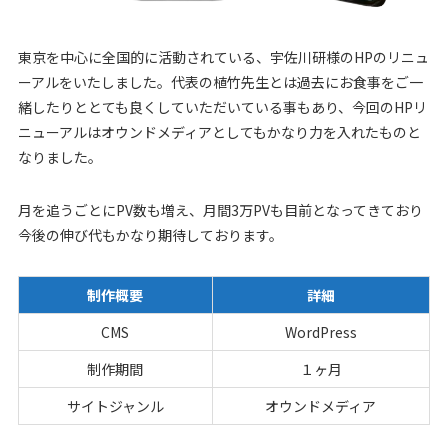
東京を中心に全国的に活動されている、宇佐川研様のHPのリニュ
ーアルをいたしました。代表の植竹先生とは過去にお食事をご一
緒したりととても良くしていただいている事もあり、今回のHPリ
ニューアルはオウンドメディアとしてもかなり力を入れたものと
なりました。
月を追うごとにPV数も増え、月間3万PVも目前となってきており
今後の伸び代もかなり期待しております。
制作概要
詳細
CMS
WordPress
制作期間
１ヶ月
サイトジャンル
オウンドメディア