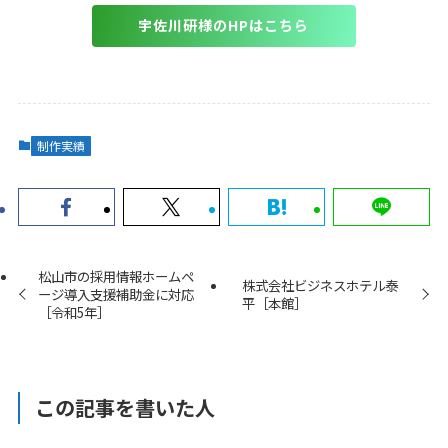
宇佐川研様のHPはこちら
制作実績
松山市の採用情報ホームペ
株式会社ビジネスホテル泰
ージ導入支援補助金に対応
平［本館］
［令和5年］
この記事を書いた人