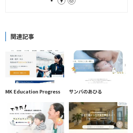
関連記事
MK Education Progress
サンバのあひる