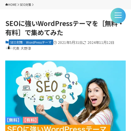
HOME
SEO対策
SEOに強いWordPressテーマを［無料・
有料］で集めてみた
SEO対策
WordPressテーマ
2021年5月31日
2024年11月12日
代表 大野淳