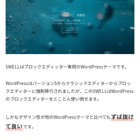
SWELLはブロックエディッター専用のWordPressテーマです。
WordPressはバージョン5からクラシックエディターからブロッ
クエディターに強制移行されましたが、このSWELLはWordPress
のブロックエディターをとことん使い倒せます。
ずば抜け
しかもデザイン性が他のWordPressテーマと比べても
て良い
です。