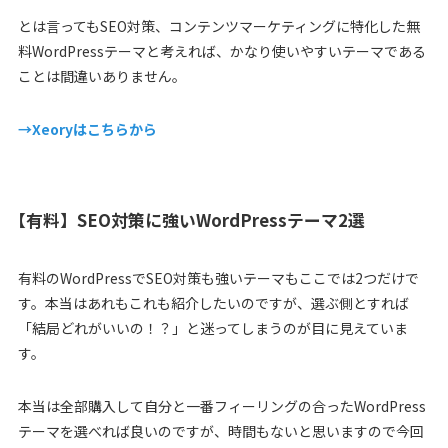
とは言ってもSEO対策、コンテンツマーケティングに特化した無
料WordPressテーマと考えれば、かなり使いやすいテーマである
ことは間違いありません。
→Xeoryはこちらから
【有料】SEO対策に強いWordPressテーマ2選
有料のWordPressでSEO対策も強いテーマもここでは2つだけで
す。本当はあれもこれも紹介したいのですが、選ぶ側とすれば
「結局どれがいいの！？」と迷ってしまうのが目に見えていま
す。
本当は全部購入して自分と一番フィーリングの合ったWordPress
テーマを選べれば良いのですが、時間もないと思いますので今回