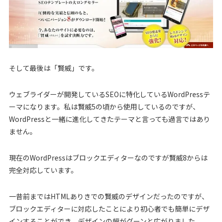
そして最後は「賢威」です。
ウェブライダーが開発しているSEOに特化しているWordPressテ
ーマになります。私は賢威5の頃から使用しているのですが、
WordPressと一緒に進化してきたテーマと言っても過言ではあり
ません。
現在のWordPressはブロックエディターなのですが賢威8からは
完全対応しています。
一昔前まではHTMLありきでの賢威のデザインだったのですが、
ブロックエディターに対応したことにより初心者でも簡単にデザ
インすることができ、デザインの幅がグーンと広がりました。