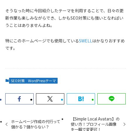
そうなった時に今回紹介したテーマを利用することで、日々の更
新作業も楽しみながらでき、しかもSEO対策にも強いとなればい
うことはありませんよね。
特にこのホームページでも使用している
SWELL
はかなりおすすめ
です。
SEO対策
WordPressテーマ
【Simple Local Avatars】の
ホームページ作成の代行って
使い方！プロフィール画像
儲かる？儲からない？
を一瞬で変更可！