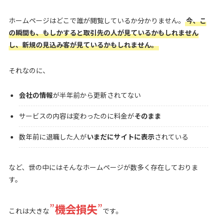
ホームページはどこで誰が閲覧しているか分かりません。
今、こ
の瞬間も、もしかすると取引先の人が見ているかもしれません
し、新規の見込み客が見ているかもしれません。
それなのに、
会社の情報
が半年前から更新されてない
サービスの内容は変わったのに料金が
そのまま
数年前に退職した人が
いまだにサイトに表示
されている
など、世の中にはそんなホームページが数多く存在しておりま
す。
”
機会損失
”
これは大きな
です。