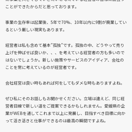
ことができたからだと思っております。
事業の生存率は起業後、5年で70%、10年以内に9割が廃業してい
るという厳しい現実もあります。
経営者は私も含めて基本”孤独”です。孤独の中、どうやって売り
上げを伸ばせば良いか、、、を考えている経営者の方も多いので
はないでしょうか。新しい施策やサービスのアイディア、会社の
ことを常に考えているのが経営者です。
会社経営は良い時もあれば何をしてもダメな時もありますよね。
ぜひ私にそのお話しもお聞かせください。立場は違えど、同じ経
営者目線で新しい道をご提案できるかもしれません。愛媛県の企
業がWEBを通してこれまで以上に発展し、目指すべき目標に向か
って活き活きと仕事ができるのは最高の瞬間ですよね。