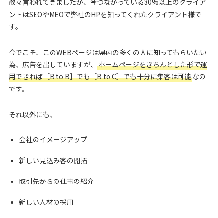
散々言われてきましたが、今つながっている80%以上のクライア
ントはSEOやMEOで弊社のHPを知ってくれたクライアント様で
す。
今でこそ、このWEBページは県内の多くの人に知ってもらいたい
為、広告を出していますが、
ホームページをきちんとした形で運
用できれば［B to B］でも［B to C］でも十分に集客は可能
なの
です。
それ以外にも、
会社のイメージアップ
新しい見込み客の開拓
取引先からの仕事の紹介
新しい人材の採用