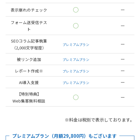
◯
ー
表示崩れのチェック
フォーム送受信テス
◯
ー
ト
SEOコラム記事執筆
ー
プレミアムプラン
（2,000文字程度）
ー
被リンク追加
プレミアムプラン
ー
レポート作成※
プレミアムプラン
ー
AI導入支援
プレミアムプラン
【特別特典】
◯
ー
Web集客無料相談
※料金は税別で表示しております。
プレミアムプラン（月額29,800円）もございます